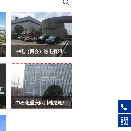
中电（四会）热电有限责任公司
中石化重庆四川维尼纶厂