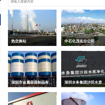
热交换站
中石化茂名分公司
深圳市金属容器制品有限责任公司
深圳水务集团沙田水质净化厂