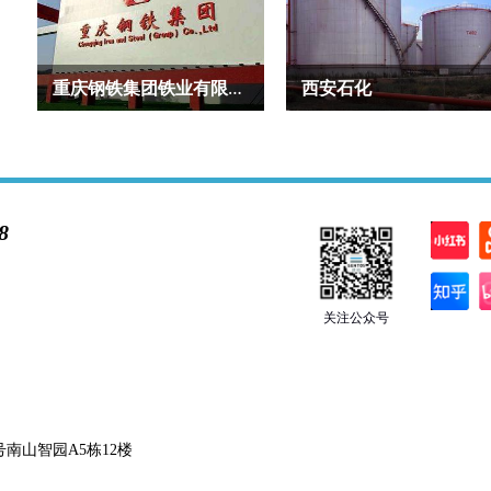
重庆钢铁集团铁业有限公司
西安石化
8
关注公众号
南山智园A5栋12楼