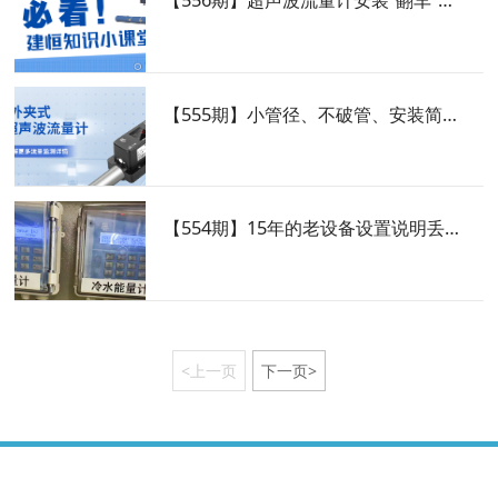
【555期】小管径、不破管、安装简单的MF超声波流量计，轻松提高测量效率！
【554期】15年的老设备设置说明丢失怎么办？别急，建恒售后始终在线！
<上一页
下一页>