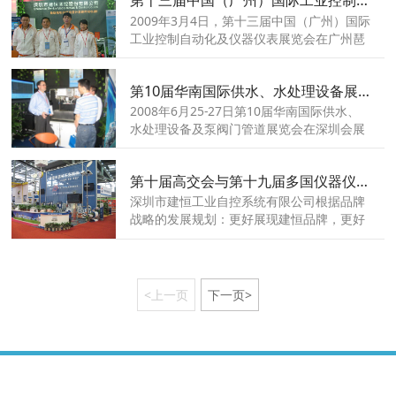
2009年3月4日，第十三届中国（广州）国际
工业控制自动化及仪器仪表展览会在广州琶
洲展览馆盛大开幕。参加企业共277家，到
会参观人员达到2万人次
第10届华南国际供水、水处理设备展览会
2008年6月25-27日第10届华南国际供水、
水处理设备及泵阀门管道展览会在深圳会展
中心举行
第十届高交会与第十九届多国仪器仪表展览会
深圳市建恒工业自控系统有限公司根据品牌
战略的发展规划：更好展现建恒品牌，更好
实现建恒社会价值。特申请参加第十九届多
国仪器仪表展览会（MICONEX2008）与第
十届中国国际高新技术成果交易会
<上一页
下一页>