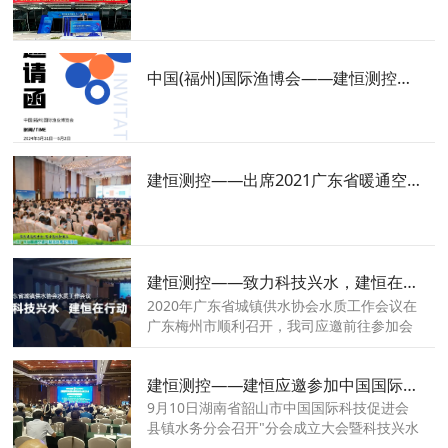
中国(福州)国际渔博会——建恒测控诚邀您的莅临
建恒测控——出席2021广东省暖通空调与制冷技术学术交流年会
建恒测控——致力科技兴水，建恒在行动
2020年广东省城镇供水协会水质工作会议在
广东梅州市顺利召开，我司应邀前往参加会
议，快来一睹会议精彩瞬间吧！
建恒测控——建恒应邀参加中国国际科技促进会县镇水务分会
9月10日湖南省韶山市中国国际科技促进会
县镇水务分会召开"分会成立大会暨科技兴水
经验交流工作会议"我司受邀参加会议交流